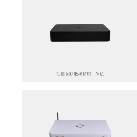
仙籁 MU 数播解码一体机