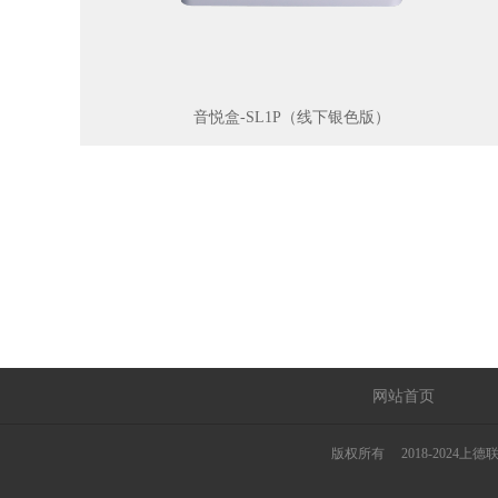
音悦盒-SL1P（线下银色版）
网站首页
版权所有© 2018-20