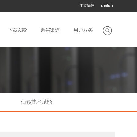
中文简体
English
下载APP
购买渠道
用户服务
仙籁技术赋能