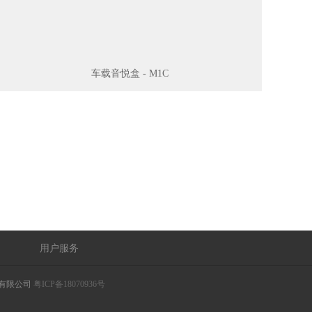
车载音悦盒 - M1C
用户服务
技有限公司
粤ICP备18070936号